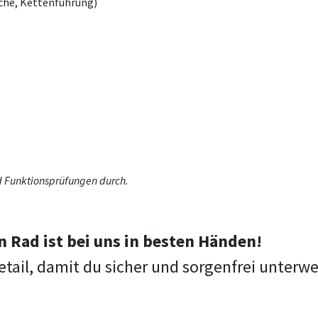
che, Kettenführung)
nd Funktionsprüfungen durch.
n Rad ist bei uns in besten Händen!
etail, damit du sicher und sorgenfrei unterwe