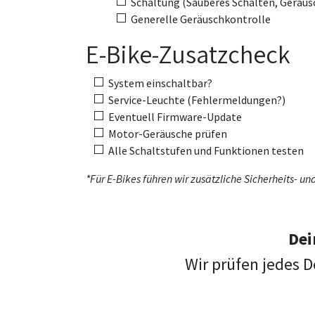
Schaltung (Sauberes Schalten, Geräus
Generelle Geräuschkontrolle
E-Bike-Zusatzcheck
System einschaltbar?
Service-Leuchte (Fehlermeldungen?)
Eventuell Firmware-Update
Motor-Geräusche prüfen
Alle Schaltstufen und Funktionen testen
*Für E-Bikes führen wir zusätzliche Sicherheits- u
Dei
Wir prüfen jedes D