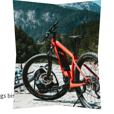
gs bist.