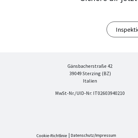
Inspekt
Gänsbacherstraße 42
39049 Sterzing (BZ)
Italien
MwSt-Nr./UID-Nr: IT02603940210
|
Datenschutz/Impressum
Cookie-Richtlinie