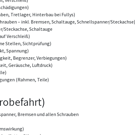
il, Verschleiß)
eschädigungen)
ben, Tretlager, Hinterbau bei Fullys)
chrauben – inkl. Bremsen, Schaltauge, Schnellspanner/Steckachse
r/Steckachse, Schaltauge
auf Verschleiß)
ne Stellen, Sichtprüfung)
kt, Spannung)
gkeit, Begrenzer, Verbiegungen)
it, Geräusche, Luftdruck)
le)
igungen (Rahmen, Teile)
robefahrt)
lspanner, Bremsen und allen Schrauben
emswirkung)