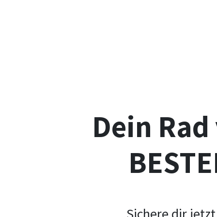
Dein Rad 
BESTEN
Sichere dir jet