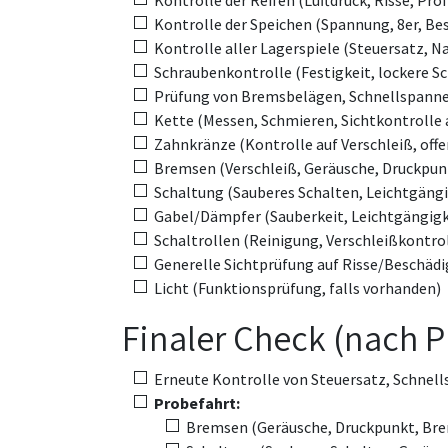
Kontrolle der Reifen (Luftdruck, Risse, Prof
Kontrolle der Speichen (Spannung, 8er, B
Kontrolle aller Lagerspiele (Steuersatz, Na
Schraubenkontrolle (Festigkeit, lockere S
Prüfung von Bremsbelägen, Schnellspanne
Kette (Messen, Schmieren, Sichtkontrolle 
Zahnkränze (Kontrolle auf Verschleiß, offe
Bremsen (Verschleiß, Geräusche, Druckpun
Schaltung (Sauberes Schalten, Leichtgängi
Gabel/Dämpfer (Sauberkeit, Leichtgängigke
Schaltrollen (Reinigung, Verschleißkontrol
Generelle Sichtprüfung auf Risse/Beschäd
Licht (Funktionsprüfung, falls vorhanden)
Finaler Check (nach P
Erneute Kontrolle von Steuersatz, Schnel
Probefahrt:
Bremsen (Geräusche, Druckpunkt, Br